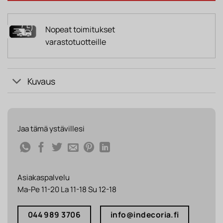
Nopeat toimitukset
varastotuotteille
Kuvaus
Jaa tämä ystävillesi
Asiakaspalvelu
Ma-Pe 11-20 La 11-18 Su 12-18
044 989 3706
info@indecoria.fi