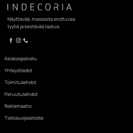
Näyttävää, massasta erottuvaa
tyyliä ja kestävää laatua.
Asiakaspalvelu
Yhteystiedot
Toimitusehdot
Peruutusehdot
Reklamaatio
Tietosuojaseloste