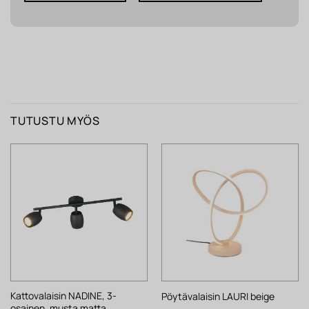
TUTUSTU MYÖS
Kattovalaisin NADINE, 3-
Pöytävalaisin LAURI beige
osainen, musta matta