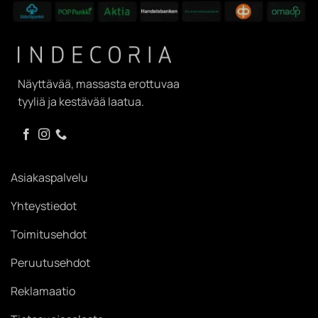
Näyttävää, massasta erottuvaa
tyyliä ja kestävää laatua.
Asiakaspalvelu
Yhteystiedot
Toimitusehdot
Peruutusehdot
Reklamaatio