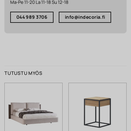
Ma-Pe 11-20 La 11-18 Su 12-18
044 989 3706
info@indecoria.fi
TUTUSTU MYÖS