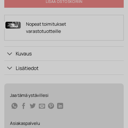
LISÄÄ OSTOSKORIIN
Nopeat toimitukset
varastotuotteille
Kuvaus
Lisätiedot
Jaa tämä ystävillesi
Asiakaspalvelu