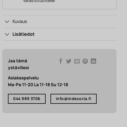
varastotuotteille
Kuvaus
Lisätiedot
Jaa tämä
ystävillesi
Asiakaspalvelu
Ma-Pe 11-20 La 11-18 Su 12-18
044 989 3706
info@indecoria.fi