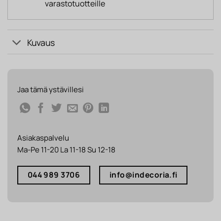
varastotuotteille
Kuvaus
Jaa tämä ystävillesi
Asiakaspalvelu
Ma-Pe 11-20 La 11-18 Su 12-18
044 989 3706
info@indecoria.fi