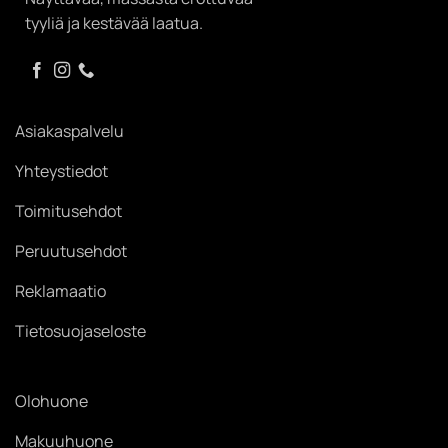
tyyliä ja kestävää laatua.
Asiakaspalvelu
Yhteystiedot
Toimitusehdot
Peruutusehdot
Reklamaatio
Tietosuojaseloste
Olohuone
Makuuhuone