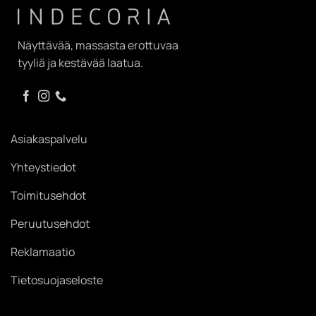
Näyttävää, massasta erottuvaa
tyyliä ja kestävää laatua.
Asiakaspalvelu
Yhteystiedot
Toimitusehdot
Peruutusehdot
Reklamaatio
Tietosuojaseloste