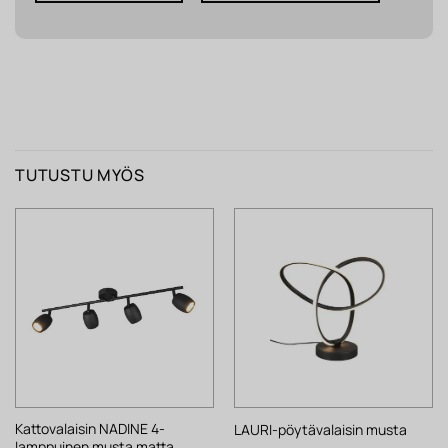
TUTUSTU MYÖS
Kattovalaisin NADINE 4-
LAURI-pöytävalaisin musta
lamppuinen musta matta