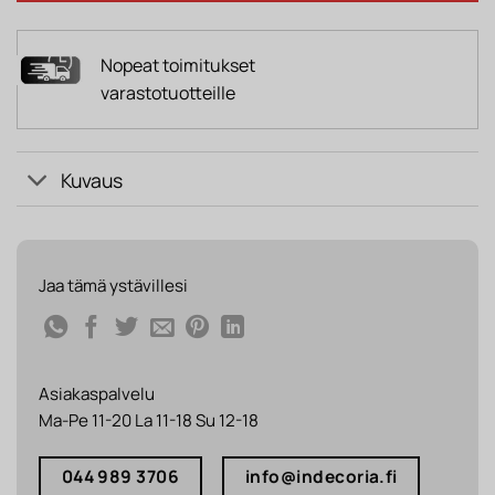
Nopeat toimitukset
varastotuotteille
Kuvaus
Jaa tämä ystävillesi
Asiakaspalvelu
Ma-Pe 11-20 La 11-18 Su 12-18
044 989 3706
info@indecoria.fi