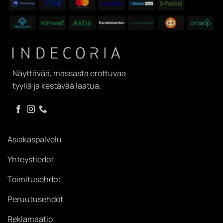
Näyttävää, massasta erottuvaa
tyyliä ja kestävää laatua.
Asiakaspalvelu
Yhteystiedot
Toimitusehdot
Peruutusehdot
Reklamaatio