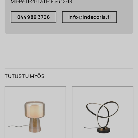
Ma-Pe 11-20 La 11-18 Su 12-18
044 989 3706
info@indecoria.fi
TUTUSTU MYÖS