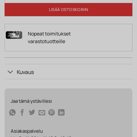
LISÄÄ OSTOSKORIIN
Nopeat toimitukset
varastotuotteille
Kuvaus
Jaa tämä ystävillesi
Asiakaspalvelu