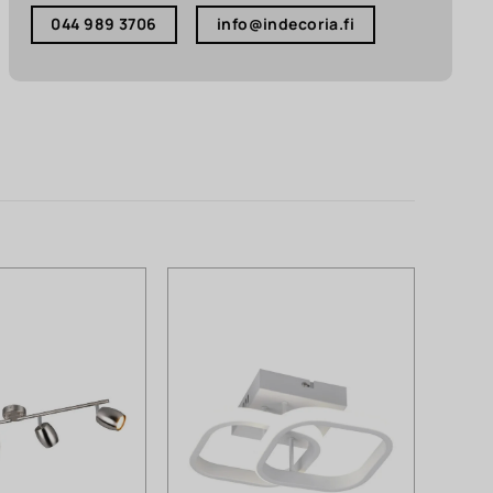
044 989 3706
info@indecoria.fi