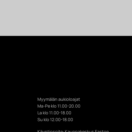
Myymälän aukioloajat
Ma-Pe klo 11.00-20.00
La klo 11.00-18.00
Su klo 12.00-18.00
Käyntiosoite: Kauppakeskus Easton