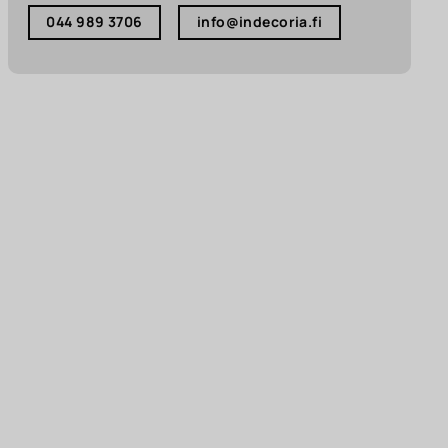
044 989 3706
info@indecoria.fi