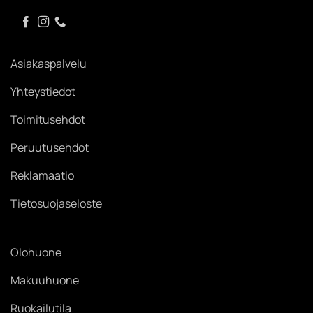
Asiakaspalvelu
Yhteystiedot
Toimitusehdot
Peruutusehdot
Reklamaatio
Tietosuojaseloste
Olohuone
Makuuhuone
Ruokailutila