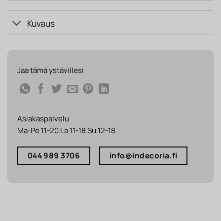
Kuvaus
Jaa tämä ystävillesi
Asiakaspalvelu
Ma-Pe 11-20 La 11-18 Su 12-18
044 989 3706
info@indecoria.fi