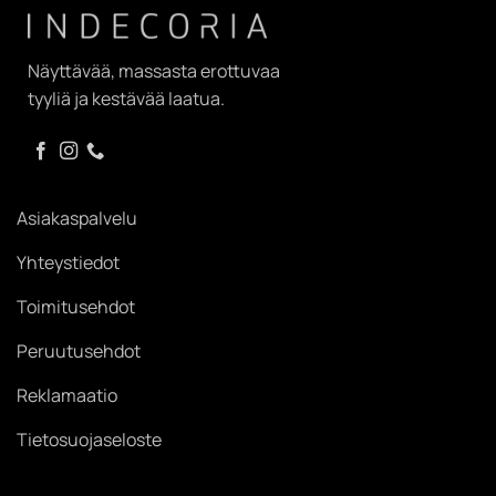
Näyttävää, massasta erottuvaa
tyyliä ja kestävää laatua.
Asiakaspalvelu
Yhteystiedot
Toimitusehdot
Peruutusehdot
Reklamaatio
Tietosuojaseloste