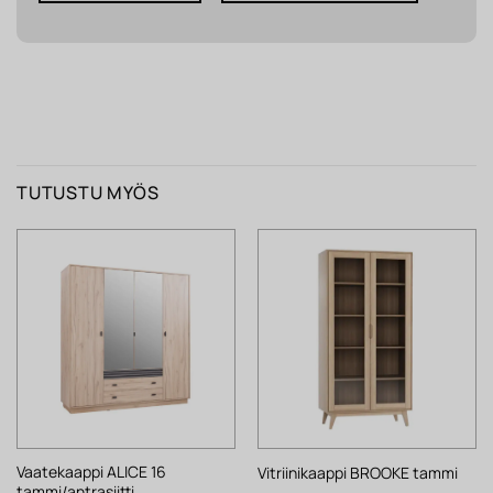
TUTUSTU MYÖS
Vaatekaappi ALICE 16
Vitriinikaappi BROOKE tammi
tammi/antrasiitti