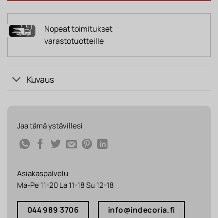
Nopeat toimitukset
varastotuotteille
Kuvaus
Jaa tämä ystävillesi
Asiakaspalvelu
Ma-Pe 11-20 La 11-18 Su 12-18
044 989 3706
info@indecoria.fi