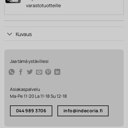
varastotuotteille
Kuvaus
Jaa tämä ystävillesi
Asiakaspalvelu
Ma-Pe 11-20 La 11-18 Su 12-18
044 989 3706
info@indecoria.fi