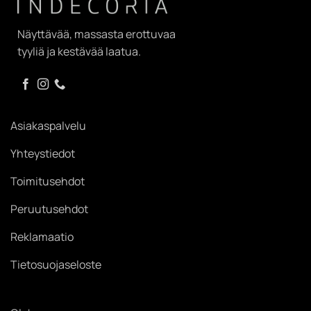
Näyttävää, massasta erottuvaa
tyyliä ja kestävää laatua.
Asiakaspalvelu
Yhteystiedot
Toimitusehdot
Peruutusehdot
Reklamaatio
Tietosuojaseloste