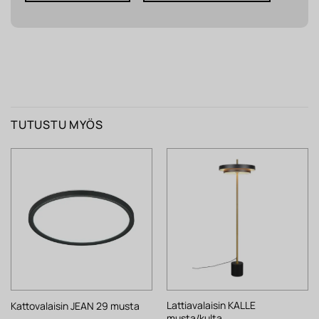
TUTUSTU MYÖS
Lattiavalaisin KALLE
Kattovalaisin JEAN 29 musta
musta/kulta