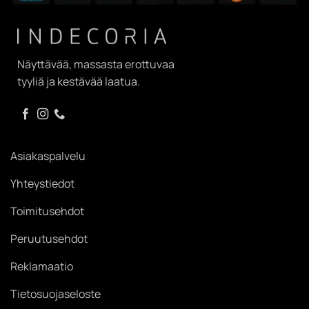
Näyttävää, massasta erottuvaa
tyyliä ja kestävää laatua.
Asiakaspalvelu
Yhteystiedot
Toimitusehdot
Peruutusehdot
Reklamaatio
Tietosuojaseloste