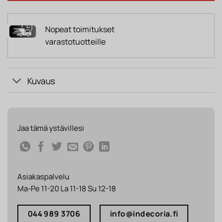
Nopeat toimitukset
varastotuotteille
Kuvaus
Jaa tämä ystävillesi
Asiakaspalvelu
Ma-Pe 11-20 La 11-18 Su 12-18
044 989 3706
info@indecoria.fi