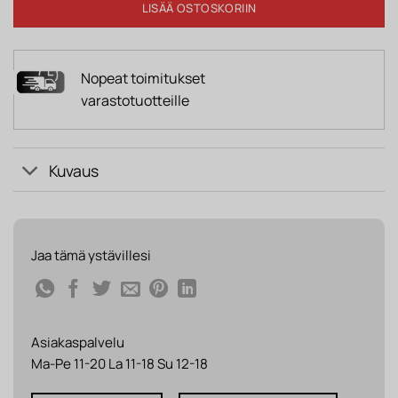
LISÄÄ OSTOSKORIIN
Nopeat toimitukset
varastotuotteille
Kuvaus
Jaa tämä ystävillesi
Asiakaspalvelu
Ma-Pe 11-20 La 11-18 Su 12-18