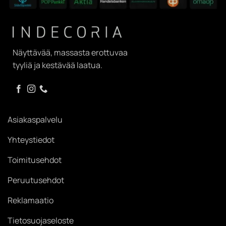
Näyttävää, massasta erottuvaa
tyyliä ja kestävää laatua.
Asiakaspalvelu
Yhteystiedot
Toimitusehdot
Peruutusehdot
Reklamaatio
Tietosuojaseloste