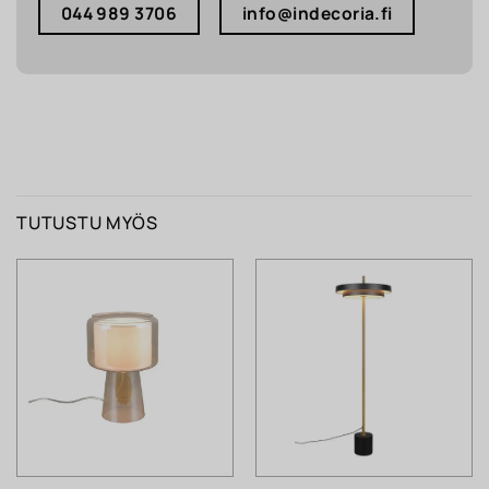
044 989 3706
info@indecoria.fi
TUTUSTU MYÖS