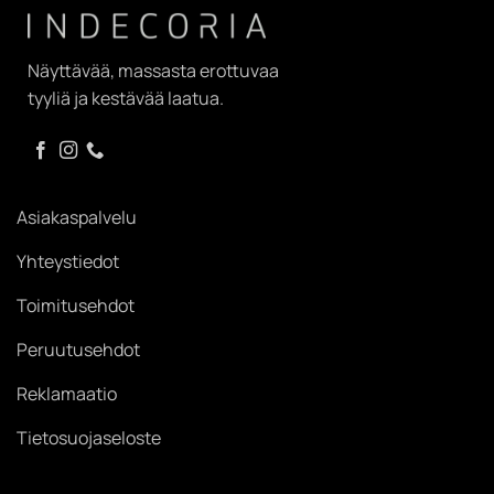
Näyttävää, massasta erottuvaa
tyyliä ja kestävää laatua.
Asiakaspalvelu
Yhteystiedot
Toimitusehdot
Peruutusehdot
Reklamaatio
Tietosuojaseloste