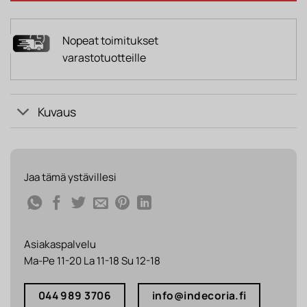
Nopeat toimitukset
varastotuotteille
Kuvaus
Jaa tämä ystävillesi
Asiakaspalvelu
Ma-Pe 11-20 La 11-18 Su 12-18
044 989 3706
info@indecoria.fi