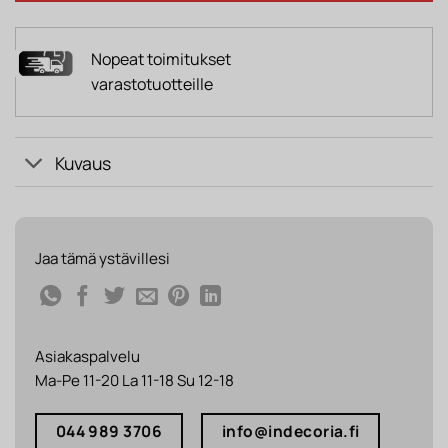
Nopeat toimitukset
varastotuotteille
Kuvaus
Jaa tämä ystävillesi
Asiakaspalvelu
Ma-Pe 11-20 La 11-18 Su 12-18
044 989 3706
info@indecoria.fi