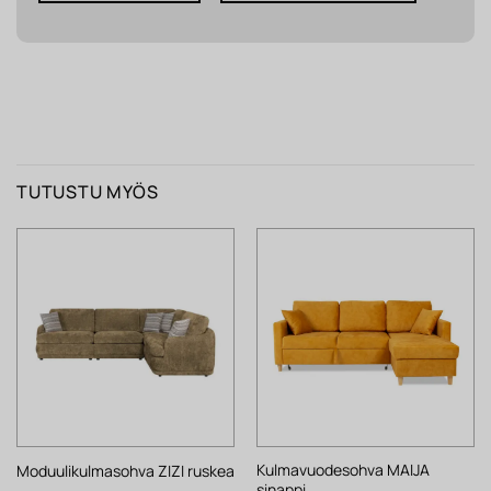
TUTUSTU MYÖS
Kulmavuodesohva MAIJA
Moduulikulmasohva ZIZI ruskea
sinappi