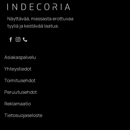
Näyttävää, massasta erottuvaa
tyyliä ja kestävää laatua.
Asiakaspalvelu
Yhteystiedot
Toimitusehdot
Peruutusehdot
Reklamaatio
Tietosuojaseloste