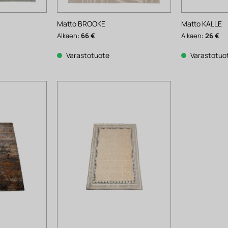
Matto BROOKE
Matto KALLE
Alkaen:
66
€
Alkaen:
26
€
Varastotuote
Varastotuo