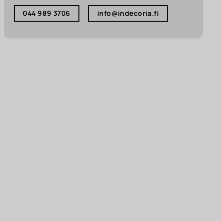
044 989 3706
info@indecoria.fi