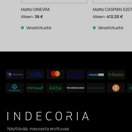
Matto GINEVRA
Matto CASPIAN 5207
Alkaen:
26
€
Alkaen:
412,20
€
Varastotuote
Varastotuote
Näyttävää, massasta erottuvaa