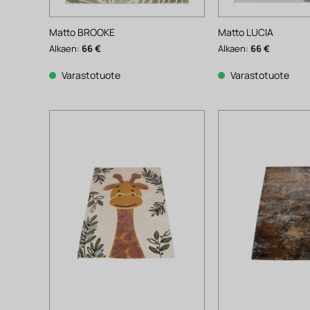
Matto BROOKE
Matto LUCIA
Alkaen:
66
€
Alkaen:
66
€
Varastotuote
Varastotuote