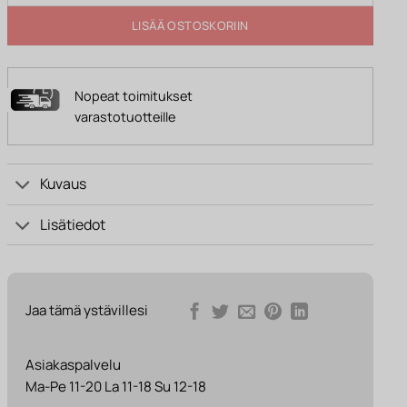
LISÄÄ OSTOSKORIIN
Nopeat toimitukset
varastotuotteille
Kuvaus
Lisätiedot
Jaa tämä ystävillesi
Asiakaspalvelu
Ma-Pe 11-20 La 11-18 Su 12-18