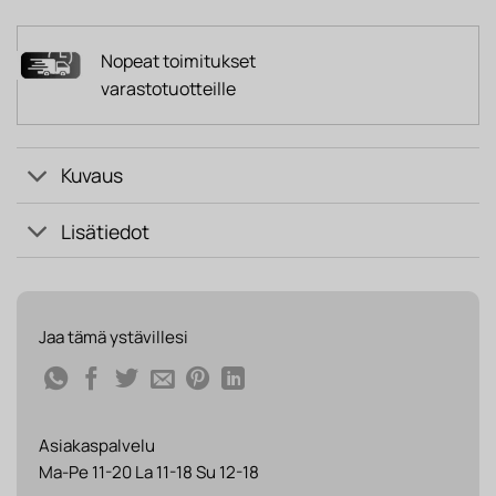
Nopeat toimitukset
varastotuotteille
Kuvaus
Lisätiedot
Jaa tämä ystävillesi
Asiakaspalvelu
Ma-Pe 11-20 La 11-18 Su 12-18