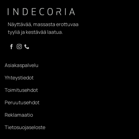
Näyttävää, massasta erottuvaa
tyyliä ja kestävää laatua.
Asiakaspalvelu
Yhteystiedot
Toimitusehdot
Peruutusehdot
Reklamaatio
Tietosuojaseloste