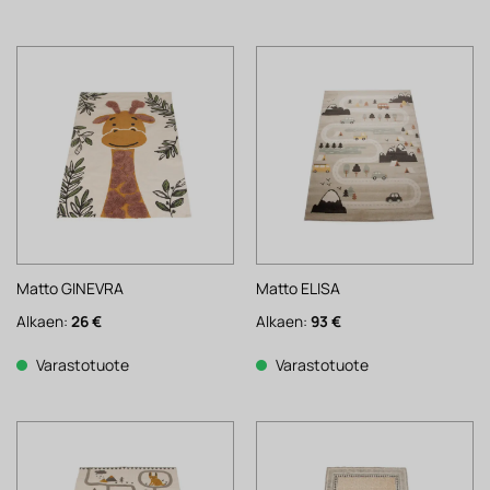
Matto GINEVRA
Matto ELISA
Alkaen:
26
€
Alkaen:
93
€
Varastotuote
Varastotuote