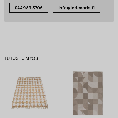
044 989 3706
info@indecoria.fi
TUTUSTU MYÖS