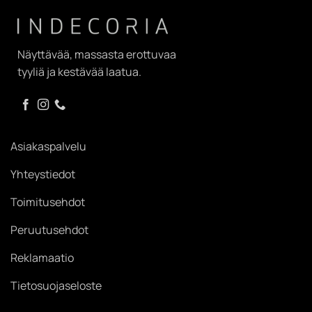
Näyttävää, massasta erottuvaa
tyyliä ja kestävää laatua.
Asiakaspalvelu
Yhteystiedot
Toimitusehdot
Peruutusehdot
Reklamaatio
Tietosuojaseloste