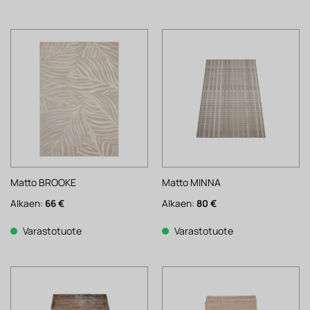
Matto BROOKE
Matto MINNA
Alkaen:
66
€
Alkaen:
80
€
Varastotuote
Varastotuote