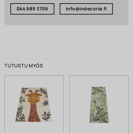
044 989 3706
info@indecoria.fi
TUTUSTU MYÖS