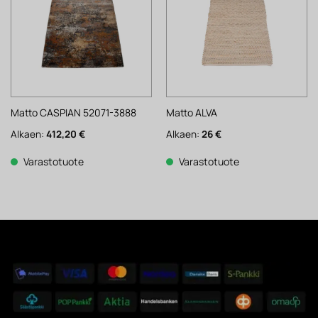
Matto CASPIAN 52071-3888
Matto ALVA
Alkaen:
412,20
€
Alkaen:
26
€
Varastotuote
Varastotuote