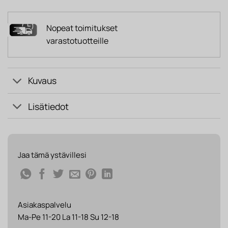
Nopeat toimitukset
varastotuotteille
Kuvaus
Lisätiedot
Jaa tämä ystävillesi
Asiakaspalvelu
Ma-Pe 11-20 La 11-18 Su 12-18