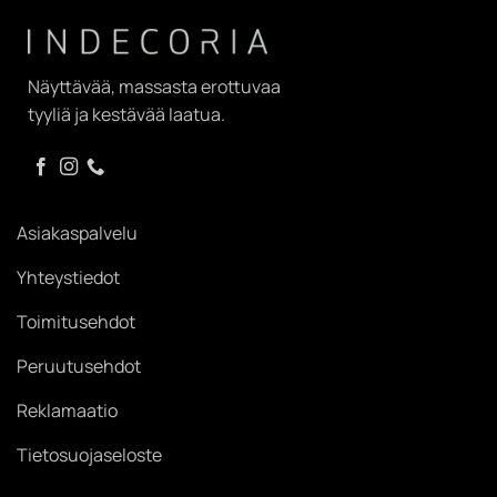
Näyttävää, massasta erottuvaa
tyyliä ja kestävää laatua.
Asiakaspalvelu
Yhteystiedot
Toimitusehdot
Peruutusehdot
Reklamaatio
Tietosuojaseloste