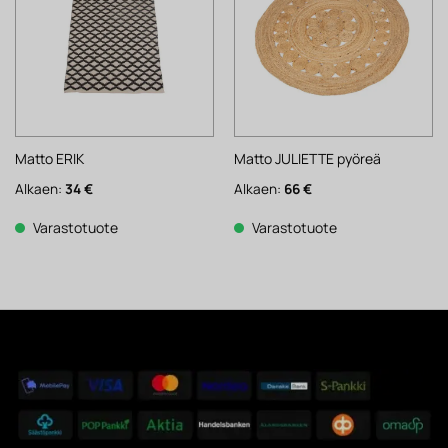
Matto ERIK
Matto JULIETTE pyöreä
Alkaen:
34
€
Alkaen:
66
€
Varastotuote
Varastotuote