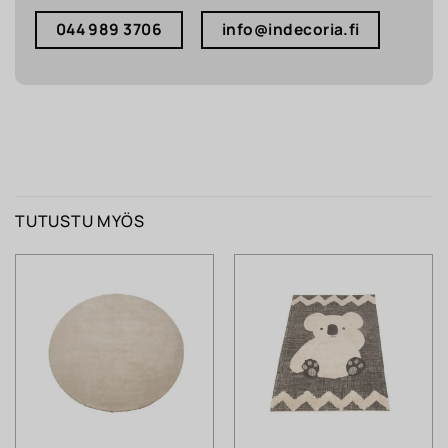
044 989 3706
info@indecoria.fi
TUTUSTU MYÖS