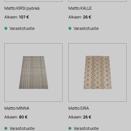
Matto KIRSI pyöreä
Matto KALLE
Alkaen:
107
€
Alkaen:
26
€
Varastotuote
Varastotuote
Matto MINNA
Matto EIRA
Alkaen:
80
€
Alkaen:
26
€
Varastotuote
Varastotuote