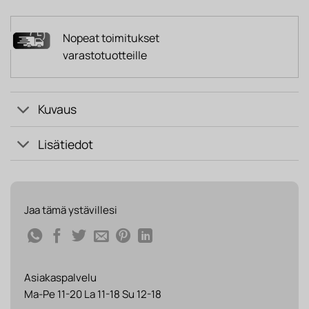
Nopeat toimitukset
varastotuotteille
Kuvaus
Lisätiedot
Jaa tämä ystävillesi
Asiakaspalvelu
Ma-Pe 11-20 La 11-18 Su 12-18