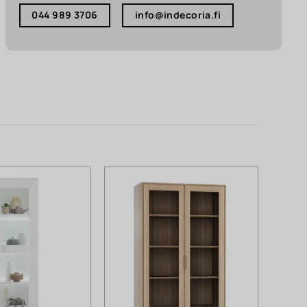
044 989 3706
info@indecoria.fi