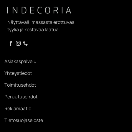
Näyttävää, massasta erottuvaa
tyyliä ja kestävää laatua.
Asiakaspalvelu
Yhteystiedot
Toimitusehdot
Peruutusehdot
Reklamaatio
Tietosuojaseloste