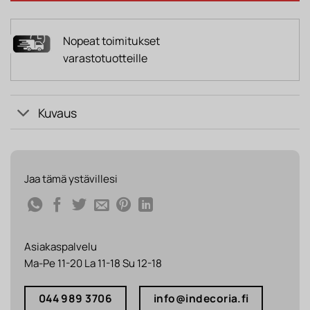
Nopeat toimitukset
varastotuotteille
Kuvaus
Jaa tämä ystävillesi
Asiakaspalvelu
Ma-Pe 11-20 La 11-18 Su 12-18
044 989 3706
info@indecoria.fi