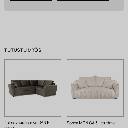
TUTUSTU MYÖS
Kulmavuodesohva DANIEL
Sohva MONICA 3-istuttava
oikea