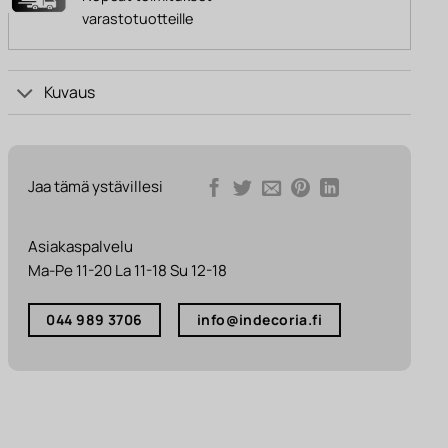
varastotuotteille
Kuvaus
Jaa tämä ystävillesi
Asiakaspalvelu
Ma-Pe 11-20 La 11-18 Su 12-18
044 989 3706
info@indecoria.fi