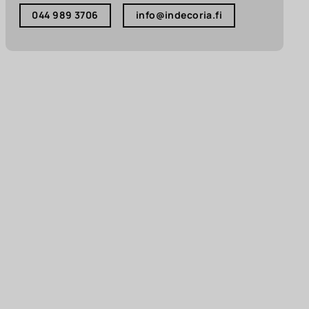
044 989 3706
info@indecoria.fi