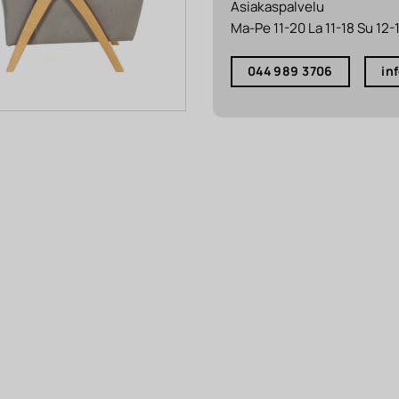
Asiakaspalvelu
Ma-Pe 11-20 La 11-18 Su 12-
044 989 3706
in