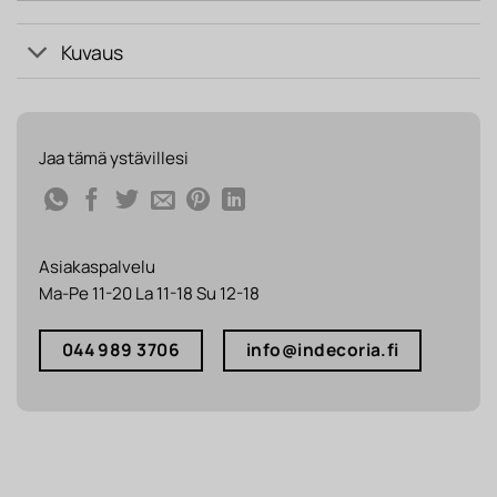
Kuvaus
Jaa tämä ystävillesi
Asiakaspalvelu
Ma-Pe 11-20 La 11-18 Su 12-18
044 989 3706
info@indecoria.fi