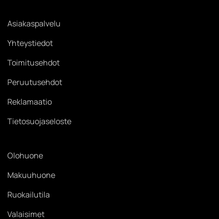
Asiakaspalvelu
Yhteystiedot
Toimitusehdot
Peruutusehdot
Reklamaatio
Tietosuojaseloste
Olohuone
Makuuhuone
Ruokailutila
Valaisimet