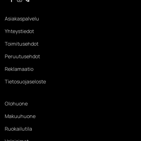
Asiakaspalvelu
Yhteystiedot
Toimitusehdot
Peruutusehdot
Reklamaatio
Tietosuojaseloste
Olohuone
Makuuhuone
Ruokailutila