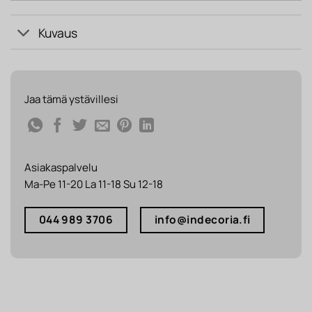
Kuvaus
Jaa tämä ystävillesi
Asiakaspalvelu
Ma-Pe 11-20 La 11-18 Su 12-18
044 989 3706
info@indecoria.fi