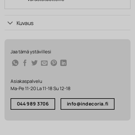
Kuvaus
Jaa tämä ystävillesi
Asiakaspalvelu
Ma-Pe 11-20 La 11-18 Su 12-18
044 989 3706
info@indecoria.fi