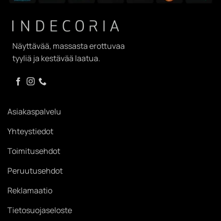
Näyttävää, massasta erottuvaa
tyyliä ja kestävää laatua.
Asiakaspalvelu
Yhteystiedot
Toimitusehdot
Peruutusehdot
Reklamaatio
Tietosuojaseloste