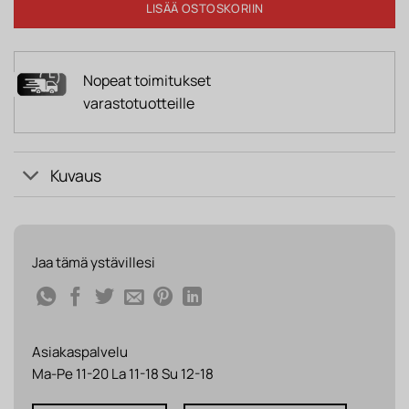
LISÄÄ OSTOSKORIIN
Nopeat toimitukset
varastotuotteille
Kuvaus
Jaa tämä ystävillesi
Asiakaspalvelu
Ma-Pe 11-20 La 11-18 Su 12-18