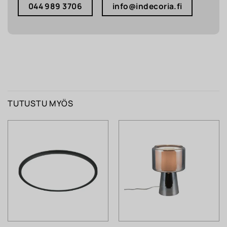
044 989 3706
info@indecoria.fi
TUTUSTU MYÖS