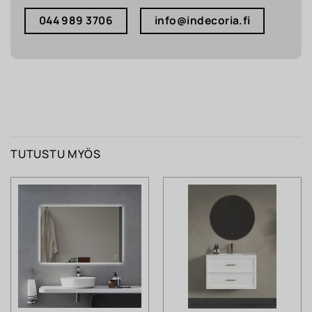
044 989 3706
info@indecoria.fi
TUTUSTU MYÖS