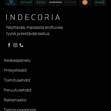
Näyttävää, massasta erottuvaa
tyyliä ja kestävää laatua.
Asiakaspalvelu
Yhteystiedot
Toimitusehdot
Peruutusehdot
Reklamaatio
Tietosuojaseloste