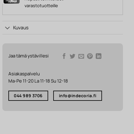
varastotuotteille
Kuvaus
Jaa tämä ystävillesi
Asiakaspalvelu
Ma-Pe 11-20 La 11-18 Su 12-18
044 989 3706
info@indecoria.fi