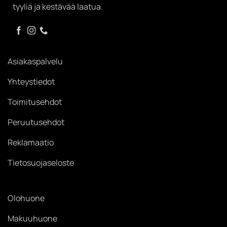
tyyliä ja kestävää laatua.
Asiakaspalvelu
Yhteystiedot
Toimitusehdot
Peruutusehdot
Reklamaatio
Tietosuojaseloste
Olohuone
Makuuhuone