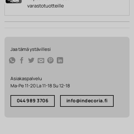
varastotuotteille
Jaa tämä ystävillesi
Asiakaspalvelu
Ma-Pe 11-20 La 11-18 Su 12-18
044 989 3706
info@indecoria.fi