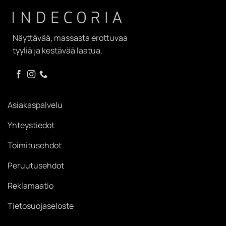
Näyttävää, massasta erottuvaa
tyyliä ja kestävää laatua.
Asiakaspalvelu
Yhteystiedot
Toimitusehdot
Peruutusehdot
Reklamaatio
Tietosuojaseloste