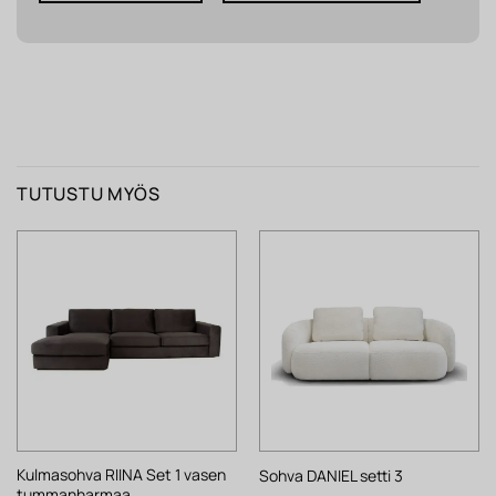
TUTUSTU MYÖS
Kulmasohva RIINA Set 1 vasen
Sohva DANIEL setti 3
tummanharmaa