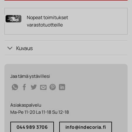
Nopeat toimitukset
varastotuotteille
Kuvaus
Jaa tämä ystävillesi
Asiakaspalvelu
Ma-Pe 11-20 La 11-18 Su 12-18
044 989 3706
info@indecoria.fi