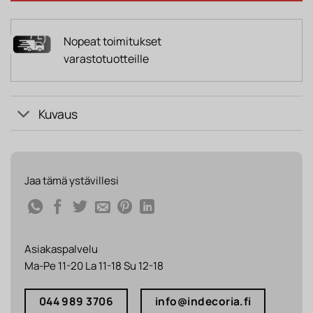
Nopeat toimitukset
varastotuotteille
Kuvaus
Jaa tämä ystävillesi
Asiakaspalvelu
Ma-Pe 11-20 La 11-18 Su 12-18
044 989 3706
info@indecoria.fi