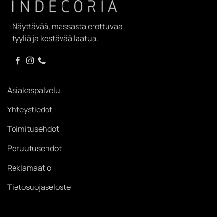
Näyttävää, massasta erottuvaa
tyyliä ja kestävää laatua.
Asiakaspalvelu
Yhteystiedot
Toimitusehdot
Peruutusehdot
Reklamaatio
Tietosuojaseloste