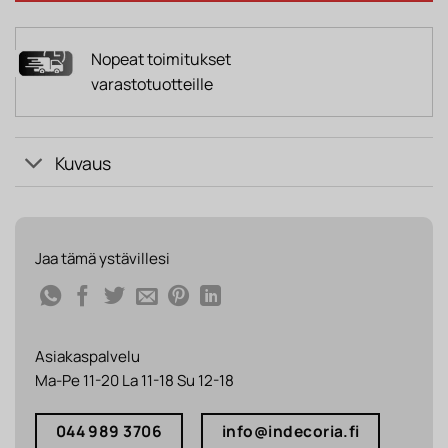
Nopeat toimitukset
varastotuotteille
Kuvaus
Jaa tämä ystävillesi
Asiakaspalvelu
Ma-Pe 11-20 La 11-18 Su 12-18
044 989 3706
info@indecoria.fi