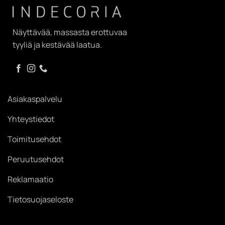
Näyttävää, massasta erottuvaa
tyyliä ja kestävää laatua.
Asiakaspalvelu
Yhteystiedot
Toimitusehdot
Peruutusehdot
Reklamaatio
Tietosuojaseloste