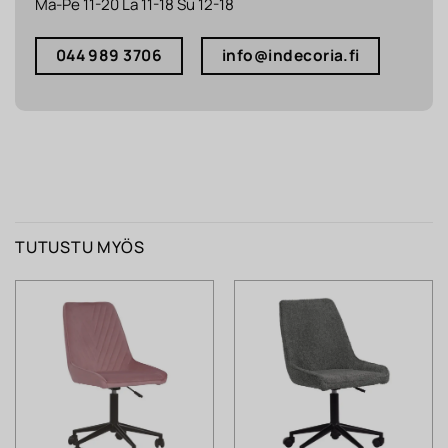
Ma-Pe 11-20 La 11-18 Su 12-18
044 989 3706
info@indecoria.fi
TUTUSTU MYÖS