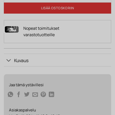
LISÄÄ OSTOSKORIIN
Nopeat toimitukset
varastotuotteille
Kuvaus
Jaa tämä ystävillesi
Asiakaspalvelu