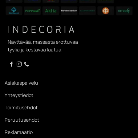
Näyttävää, massasta erottuvaa
tyyliä ja kestävää laatua.
Asiakaspalvelu
Yhteystiedot
Toimitusehdot
Peruutusehdot
Reklamaatio