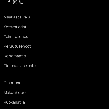
Asiakaspalvelu
Yhteystiedot
Toimitusehdot
Peruutusehdot
Reklamaatio
Tietosuojaseloste
Olohuone
Makuuhuone
Ruokailutila