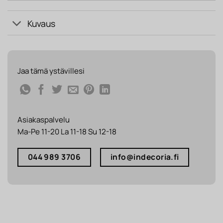
Kuvaus
Jaa tämä ystävillesi
Asiakaspalvelu
Ma-Pe 11-20 La 11-18 Su 12-18
044 989 3706
info@indecoria.fi