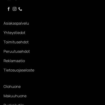
Asiakaspalvelu
Yhteystiedot
Toimitusehdot
Peruutusehdot
Reklamaatio
Tietosuojaseloste
Olohuone
Makuuhuone