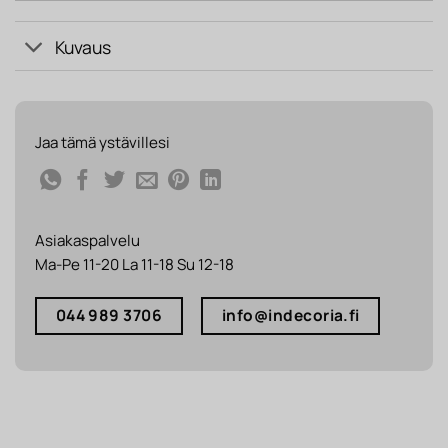
Kuvaus
Jaa tämä ystävillesi
Asiakaspalvelu
Ma-Pe 11-20 La 11-18 Su 12-18
044 989 3706
info@indecoria.fi