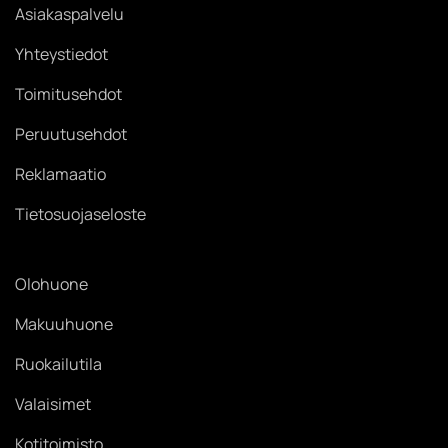
Asiakaspalvelu
Yhteystiedot
Toimitusehdot
Peruutusehdot
Reklamaatio
Tietosuojaseloste
Olohuone
Makuuhuone
Ruokailutila
Valaisimet
Kotitoimisto