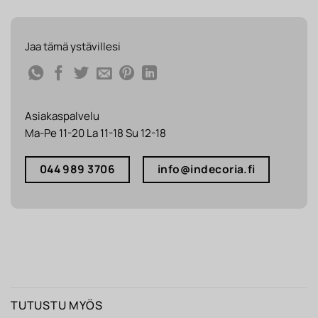
Jaa tämä ystävillesi
Asiakaspalvelu
Ma-Pe 11-20 La 11-18 Su 12-18
044 989 3706
info@indecoria.fi
TUTUSTU MYÖS