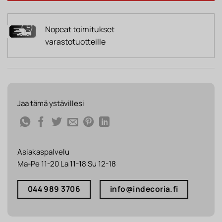
Nopeat toimitukset
varastotuotteille
Jaa tämä ystävillesi
Asiakaspalvelu
Ma-Pe 11-20 La 11-18 Su 12-18
044 989 3706
info@indecoria.fi