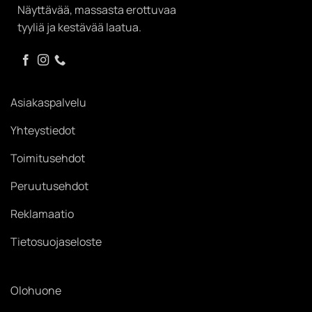
Näyttävää, massasta erottuvaa
tyyliä ja kestävää laatua.
Asiakaspalvelu
Yhteystiedot
Toimitusehdot
Peruutusehdot
Reklamaatio
Tietosuojaseloste
Olohuone