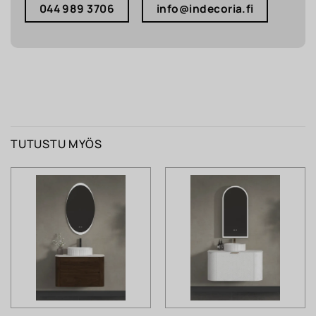
044 989 3706
info@indecoria.fi
TUTUSTU MYÖS