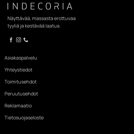
Näyttävää, massasta erottuvaa
tyyliä ja kestävää laatua.
Asiakaspalvelu
Yhteystiedot
Toimitusehdot
Peruutusehdot
Reklamaatio
Tietosuojaseloste