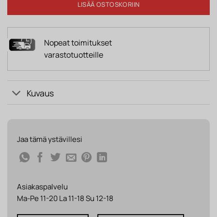
LISÄÄ OSTOSKORIIN
Nopeat toimitukset
varastotuotteille
Kuvaus
Jaa tämä ystävillesi
Asiakaspalvelu
Ma-Pe 11-20 La 11-18 Su 12-18