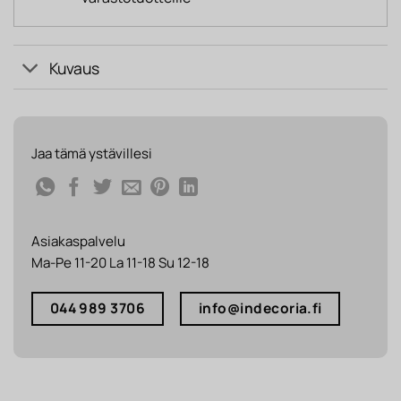
Kuvaus
Jaa tämä ystävillesi
Asiakaspalvelu
Ma-Pe 11-20 La 11-18 Su 12-18
044 989 3706
info@indecoria.fi