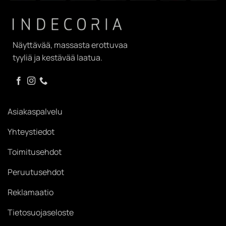
Näyttävää, massasta erottuvaa
tyyliä ja kestävää laatua.
Asiakaspalvelu
Yhteystiedot
Toimitusehdot
Peruutusehdot
Reklamaatio
Tietosuojaseloste