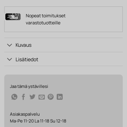
Nopeat toimitukset
varastotuotteille
Kuvaus
Lisätiedot
Jaa tämä ystävillesi
Asiakaspalvelu
Ma-Pe 11-20 La 11-18 Su 12-18