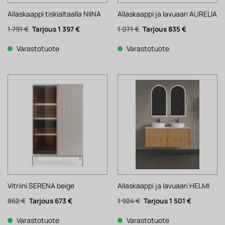
Allaskaappi tiskialtaalla NIINA
Allaskaappi ja lavuaari AURELIA
Alkuperäinen
Nykyinen
Alkuperäinen
Nykyinen
1 791
€
1 397
€
1 071
€
835
€
hinta
hinta
hinta
hinta
oli:
on:
oli:
on:
1
1
1
835 €.
Varastotuote
Varastotuote
791 €.
397 €.
071 €.
Vitriini SERENA beige
Allaskaappi ja lavuaari HELMI
Alkuperäinen
Nykyinen
Alkuperäinen
Nykyinen
862
€
673
€
1 924
€
1 501
€
hinta
hinta
hinta
hinta
oli:
on:
oli:
on:
862 €.
673 €.
1
1
Varastotuote
Varastotuote