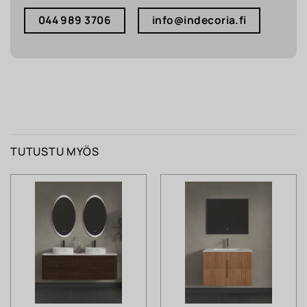
044 989 3706
info@indecoria.fi
TUTUSTU MYÖS