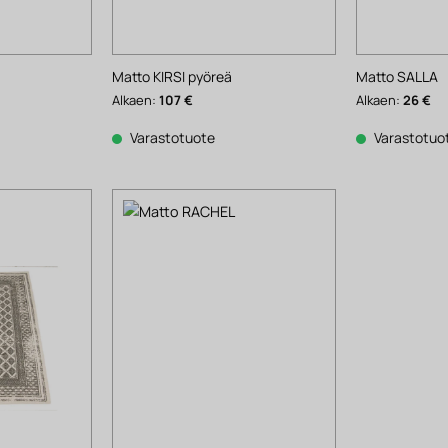
Matto KIRSI pyöreä
Matto SALLA
Alkaen:
107
€
Alkaen:
26
€
Varastotuote
Varastotuo