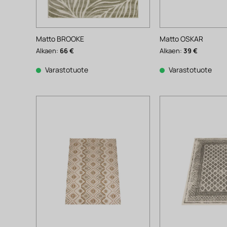
Matto BROOKE
Matto OSKAR
Alkaen:
66
€
Alkaen:
39
€
Varastotuote
Varastotuote