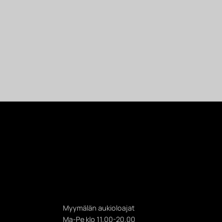
Myymälän aukioloajat
Ma-Pe klo 11.00-20.00