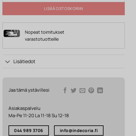
LISÄÄ OSTOSKORIIN
Nopeat toimitukset
varastotuotteille
Lisätiedot
Jaa tämä ystävillesi
Asiakaspalvelu
Ma-Pe 11-20 La 11-18 Su 12-18
044 989 3706
info@indecoria.fi